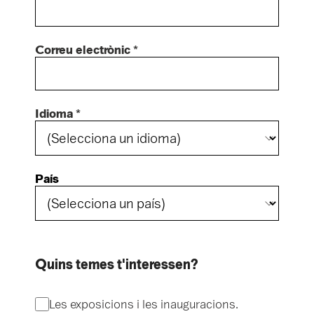
Correu electrònic *
Idioma *
País
Quins temes t'interessen?
Les exposicions i les inauguracions.