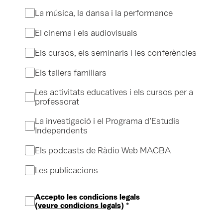
La música, la dansa i la performance
El cinema i els audiovisuals
Els cursos, els seminaris i les conferències
Els tallers familiars
Les activitats educatives i els cursos per a
professorat
La investigació i el Programa d’Estudis
Independents
Els podcasts de Ràdio Web MACBA
Les publicacions
Accepto les condicions legals
(veure condicions legals)
*