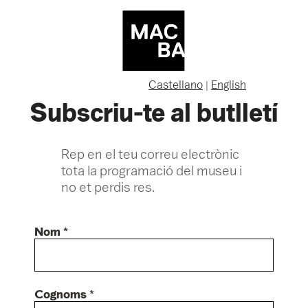
Castellano
English
|
Subscriu-te al butlletí
Rep en el teu correu electrònic
tota la programació del museu i
no et perdis res.
Nom *
Cognoms *